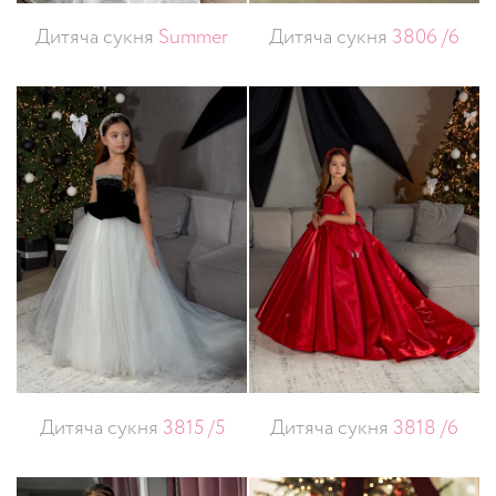
Дитяча сукня
Summer
Дитяча сукня
3806 /6
Дитяча сукня
3815 /5
Дитяча сукня
3818 /6