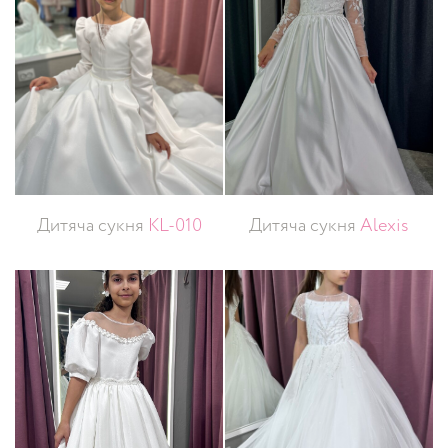
Дитяча сукня
KL-010
Дитяча сукня
Alexis