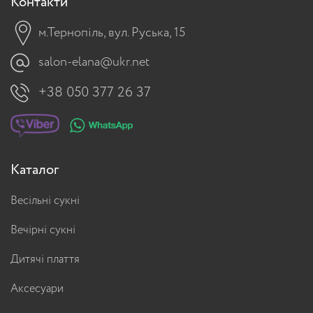
Контакти
м.Тернопіль, вул. Руська, 15
salon-elana@ukr.net
+38 050 377 26 37
Каталог
Весільні сукні
Вечірні сукні
Дитячі плаття
Аксесуари