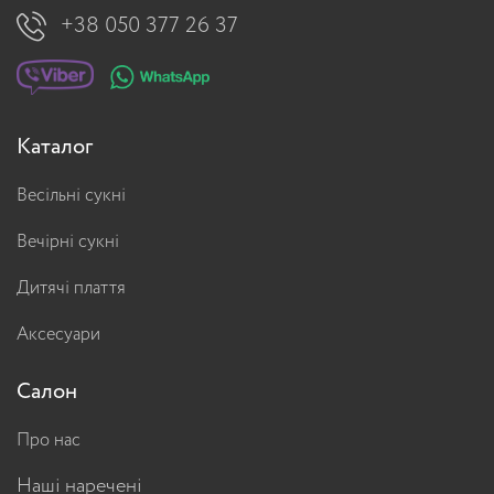
+38 050 377 26 37
Каталог
Весільні сукні
Вечірні сукні
Дитячі плаття
Аксесуари
Салон
Про нас
Наші наречені