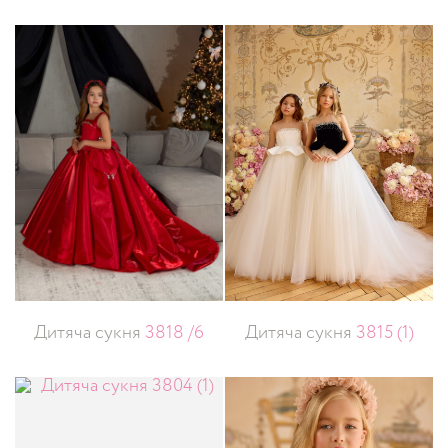
Дитяча сукня
3818 /6
Дитяча сукня
3815 (1)