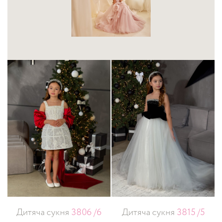
Дитяча сукня
3806 /6
Дитяча сукня
3815 /5