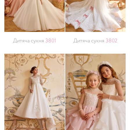
Дитяча сукня
3801
Дитяча сукня
3802