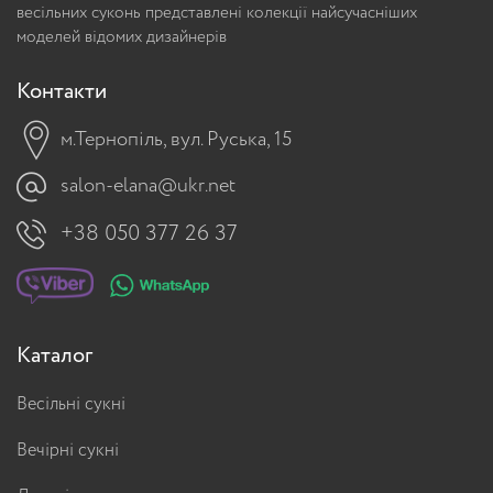
весільних суконь представлені колекції найсучасніших
моделей відомих дизайнерів
Контакти
м.Тернопіль, вул. Руська, 15
salon-elana@ukr.net
+38 050 377 26 37
Каталог
Весільні сукні
Вечірні сукні