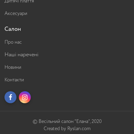
Дитячі плаття
Аксесуари
Салон
Про нас
Наші наречені
Новини
Контакти
© Весільний салон “Елана”, 2020
Created by Ryslan.com