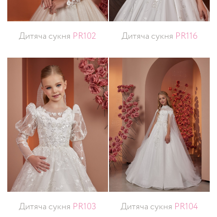
Дитяча сукня
PR102
Дитяча сукня
PR116
Дитяча сукня
PR103
Дитяча сукня
PR104