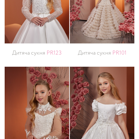
Дитяча сукня
PR123
Дитяча сукня
PR101