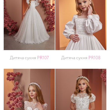
Дитяча сукня
PR107
Дитяча сукня
PR108