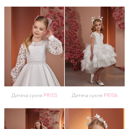
Дитяча сукня
PR105
Дитяча сукня
PR106