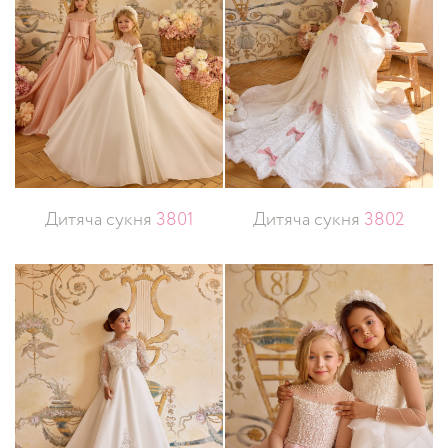
Дитяча сукня
3801
Дитяча сукня
3802