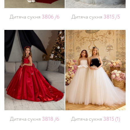
Дитяча сукня
3806 /6
Дитяча сукня
3815 /5
Дитяча сукня
3818 /6
Дитяча сукня
3815 (1)