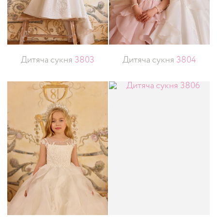
Дитяча сукня
3803
Дитяча сукня
3804