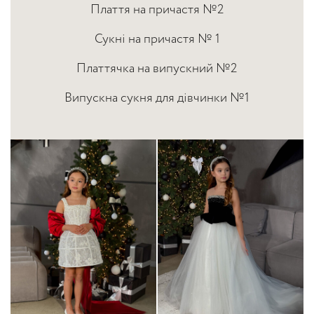
Плаття на причастя №2
Сукні на причастя № 1
Платтячка на випускний №2
Випускна сукня для дівчинки №1