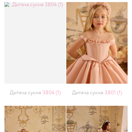
Дитяча сукня
3804 (1)
Дитяча сукня
3801 (1)