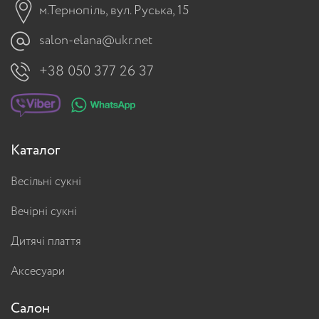
м.Тернопіль, вул. Руська, 15
salon-elana@ukr.net
+38 050 377 26 37
Каталог
Весільні сукні
Вечірні сукні
Дитячі плаття
Аксесуари
Салон