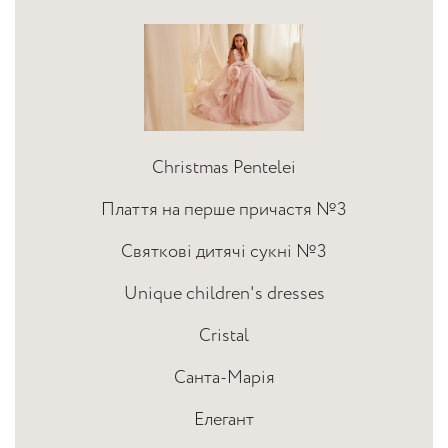
Christmas Pentelei
Плаття на перше причастя №3
Святкові дитячі сукні №3
Unique children's dresses
Cristal
Санта-Марія
Елегант