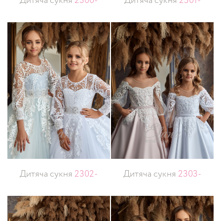
Дитяча сукня
2300-
Дитяча сукня
2301-
Дитяча сукня
2302-
Дитяча сукня
2303-