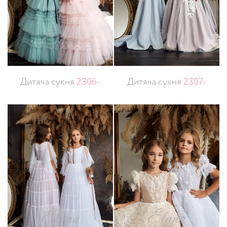
Дитяча сукня
2306-
Дитяча сукня
2307-