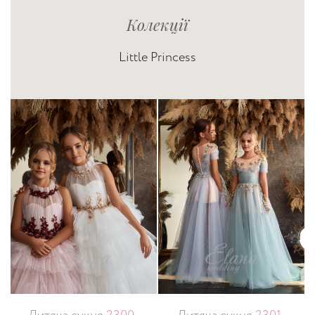
Колекції
Little Princess