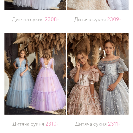
Дитяча сукня
2308-
Дитяча сукня
2309-
Дитяча сукня
2310-
Дитяча сукня
2311-