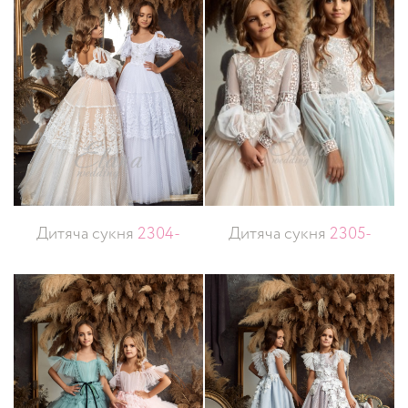
Дитяча сукня
2304-
Дитяча сукня
2305-