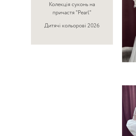
Колекція суконь на
причастя "Pearl"
Дитячі кольорові 2026