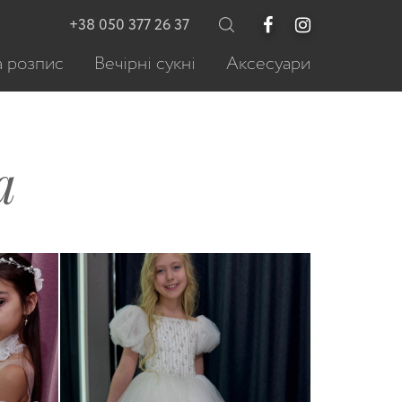
+38 050 377 26 37
 розпис
Вечірні сукні
Аксесуари
a