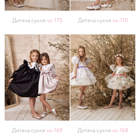
Дитяча сукня
vs-175
Дитяча сукня
vs-170
Дитяча сукня
vs-169
Дитяча сукня
vs-168