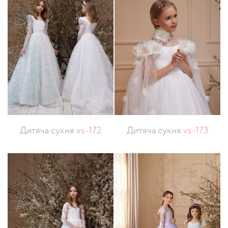
Дитяча сукня
vs-172
Дитяча сукня
vs-173