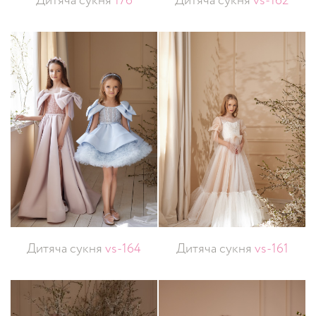
Дитяча сукня
176
Дитяча сукня
vs-162
Дитяча сукня
vs-164
Дитяча сукня
vs-161