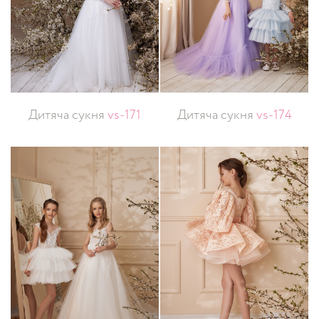
Дитяча сукня
vs-171
Дитяча сукня
vs-174