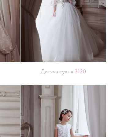
Дитяча сукня
3120