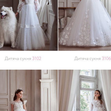
Дитяча сукня
3102
Дитяча сукня
3106