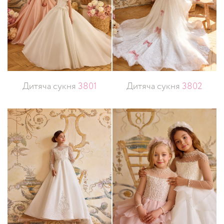
Дитяча сукня
3801
Дитяча сукня
3802