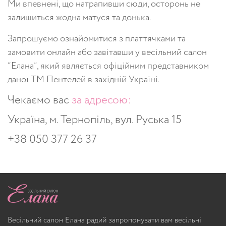
Ми впевнені, що натрапивши сюди, осторонь не
залишиться жодна матуся та донька.
Запрошуємо ознайомитися з платтячками та
замовити онлайн або завітавши у весільний салон
“Елана”, який являється офіційним представником
даної ТМ Пентелей в західній Україні.
Чекаємо вас
за адресою:
Україна, м. Тернопіль, вул. Руська 15
+38 050 377 26 37
Весільний салон Елана радий запропонувати вам весільні