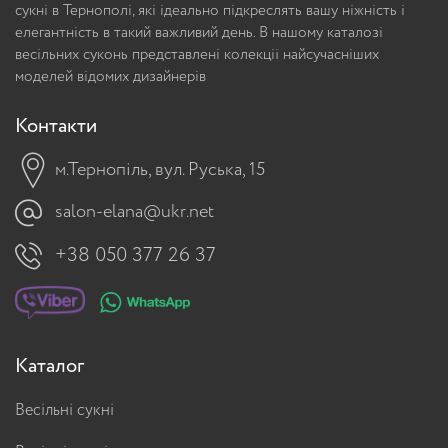
сукні в Тернополі, які ідеально підкреслять вашу ніжність і
елегантність в такий важливий день. В нашому каталозі
весільних суконь представлені колекції найсучасніших
моделей відомих дизайнерів
Контакти
м.Тернопіль, вул. Руська, 15
salon-elana@ukr.net
+38 050 377 26 37
Каталог
Весільні сукні