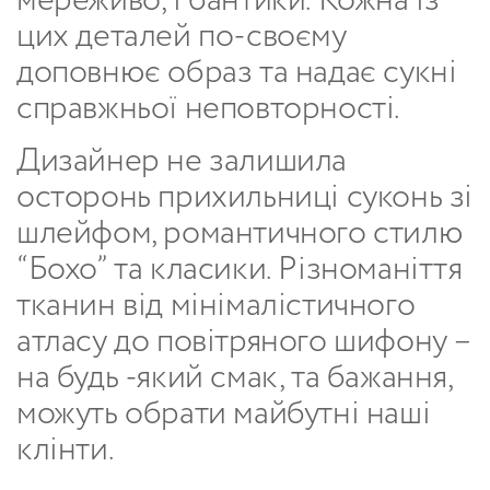
мереживо, і бантики. Кожна із
цих деталей по-своєму
доповнює образ та надає сукні
справжньої неповторності.
Дизайнер не залишила
осторонь прихильниці суконь зі
шлейфом, романтичного стилю
“Бохо” та класики. Різноманіття
тканин від мінімалістичного
атласу до повітряного шифону –
на будь -який смак, та бажання,
можуть обрати майбутні наші
клінти.