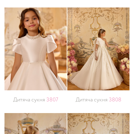
Дитяча сукня
3807
Дитяча сукня
3808