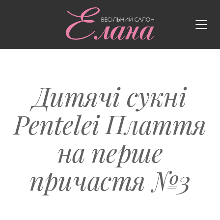
Дитячі сукні
Pentelei Плаття
на перше
причастя №3