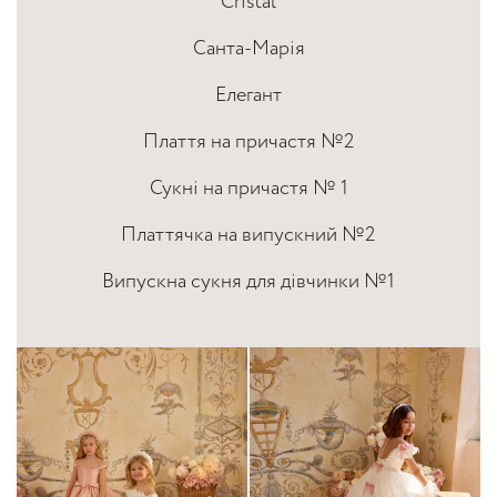
Cristal
Санта-Марія
Елегант
Плаття на причастя №2
Сукні на причастя № 1
Платтячка на випускний №2
Випускна сукня для дівчинки №1