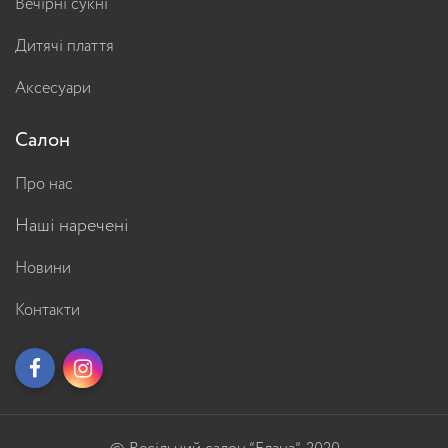
Вечірні сукні
Дитячі плаття
Аксесуари
Салон
Про нас
Наші наречені
Новини
Контакти