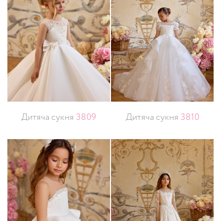
Дитяча сукня
3809
Дитяча сукня
3810