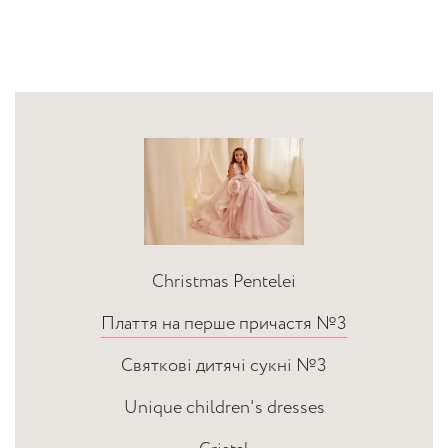
Christmas Pentelei
Плаття на перше причастя №3
Святкові дитячі сукні №3
Unique children's dresses