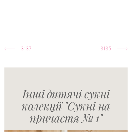
3137
3135
Інші дитячі сукні
колекції "Сукні на
причастя № 1"