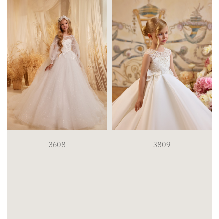
3809
3418