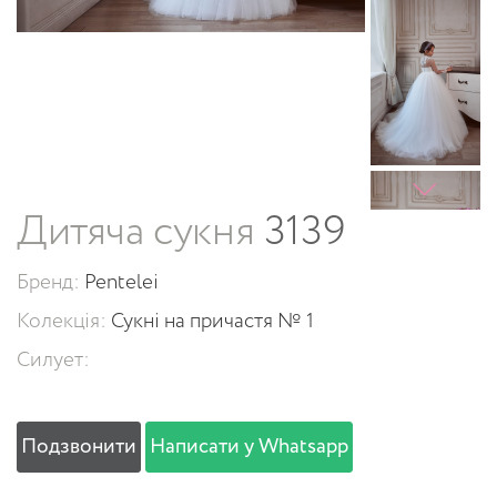
Дитяча сукня
3139
Бренд:
Pentelei
Колекція:
Сукні на причастя № 1
Силует:
Подзвонити
Написати у Whatsapp