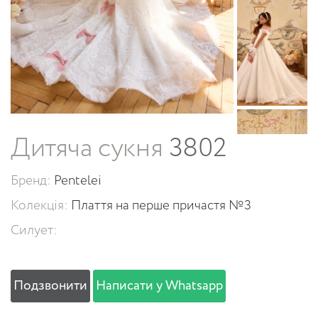
Дитяча сукня
3802
Бренд:
Pentelei
Колекція:
Плаття на перше причастя №3
Силует:
Подзвонити
Написати у Whatsapp