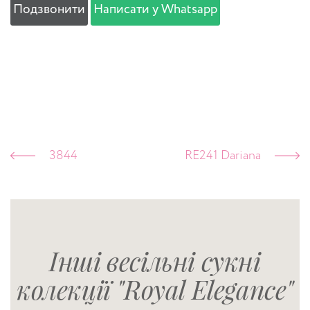
Подзвонити
Написати у Whatsapp
3844
RE241 Dariana
Інші весільні сукні
колекції "Royal Elegance"