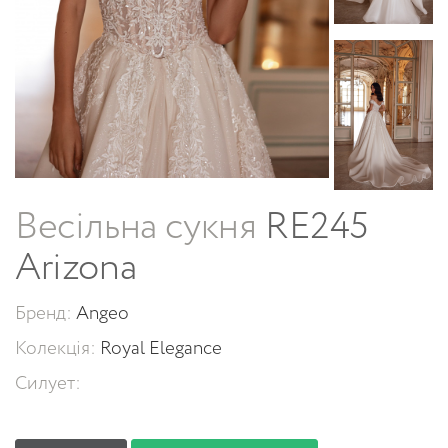
Весільна сукня
RE245
Arizona
Бренд:
Angeo
Колекція:
Royal Elegance
Силует: