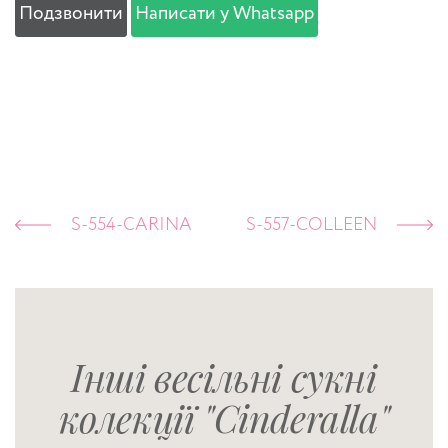
Подзвонити
Написати у Whatsapp
S-554-CARINA
S-557-COLLEEN
Інші весільні сукні
колекції "Cinderalla"