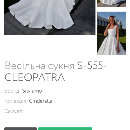
Весільна сукня
S-555-
CLEOPATRA
Бренд:
Silviamo
Колекція:
Cinderalla
Силует: