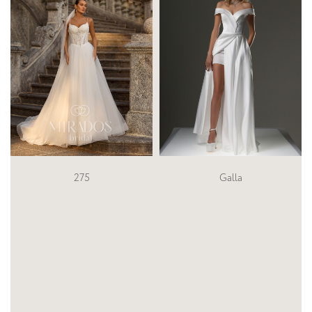
Galla
5234