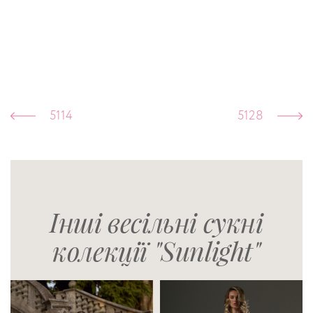
5114
5128
Інші весільні сукні
колекції "Sunlight"