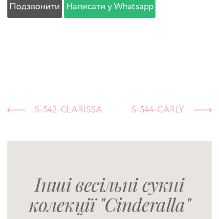
Подзвонити
Написати у Whatsapp
S-542-CLARISSA
S-544-CARLY
Інші весільні сукні
колекції "Cinderalla"