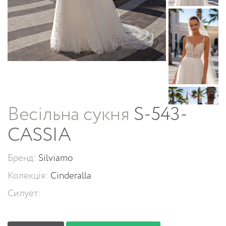
Весільна сукня
S-543-
CASSIA
Бренд:
Silviamo
Колекція:
Cinderalla
Силует: