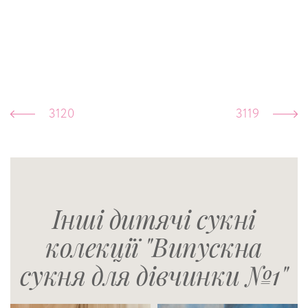
3120
3119
Інші дитячі сукні
колекції "Випускна
сукня для дівчинки №1"