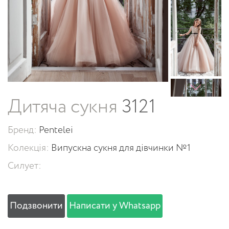
Дитяча сукня
3121
Бренд:
Pentelei
Колекція:
Випускна сукня для дівчинки №1
Силует:
Подзвонити
Написати у Whatsapp