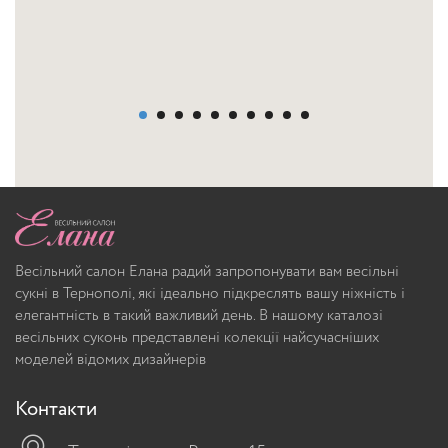
Весільний салон Елана радий запропонувати вам весільні
сукні в Тернополі, які ідеально підкреслять вашу ніжність і
елегантність в такий важливий день. В нашому каталозі
весільних суконь представлені колекції найсучасніших
моделей відомих дизайнерів
Контакти