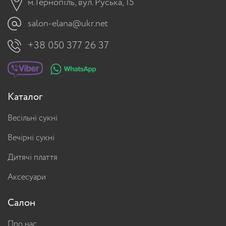
м.Тернопіль, вул. Руська, 15
salon-elana@ukr.net
+38 050 377 26 37
Каталог
Весільні сукні
Вечірні сукні
Дитячі плаття
Аксесуари
Салон
Про нас