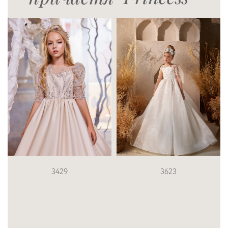
3623
3219