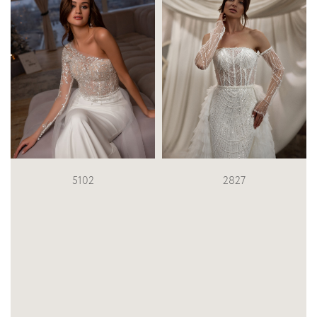
2827
S-533-CINDY