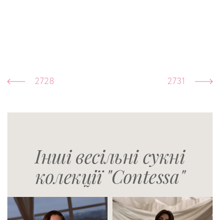
2728
2731
Інші весільні сукні
колекції "Contessa"