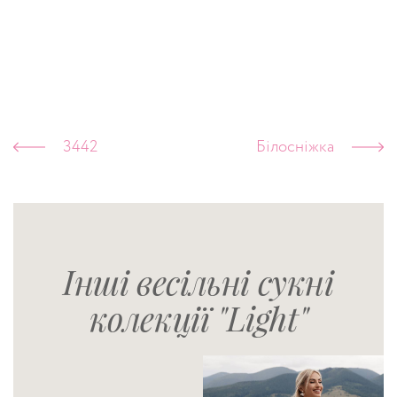
3442
Білосніжка
Інші весільні сукні
колекції "Light"