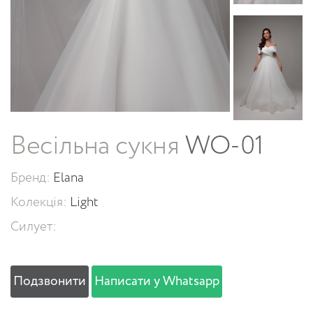
Весільна сукня
WO-01
Бренд:
Elana
Колекція:
Light
Силует:
Подзвонити
Написати у Whatsapp