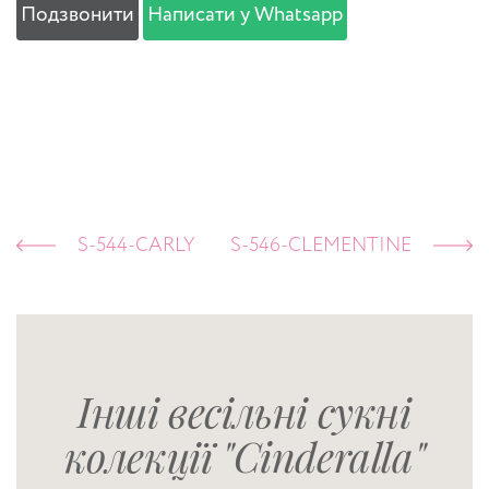
Подзвонити
Написати у Whatsapp
S-544-CARLY
S-546-CLEMENTINE
Інші весільні сукні
колекції "Cinderalla"