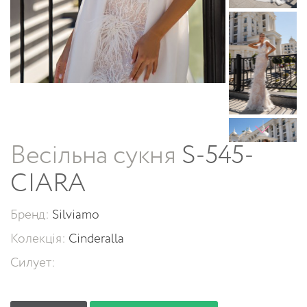
Весільна сукня
S-545-
CIARA
Бренд:
Silviamo
Колекція:
Cinderalla
Силует: