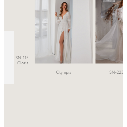
Olympia
SN-223-HELEN