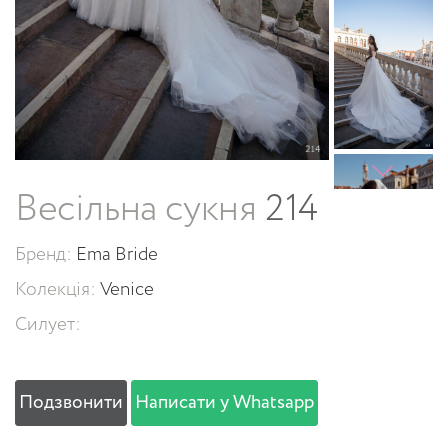
Весільна сукня
214
Бренд:
Ema Bride
Колекція:
Venice
Силует:
Подзвонити
Написати у Whatsapp