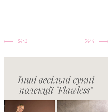
5443
5444
Інші весільні сукні
колекції "Flawless"