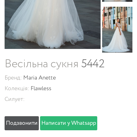
Весільна сукня
5442
Бренд:
Maria Anette
Колекція:
Flawless
Силует:
Подзвонити
Написати у Whatsapp