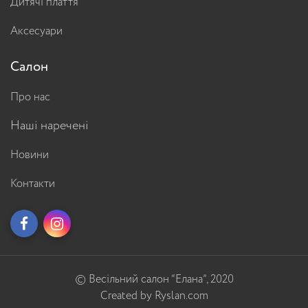
Дитячі плаття
Аксесуари
Салон
Про нас
Наші наречені
Новини
Контакти
© Весільний салон “Елана”, 2020
Created by Ryslan.com