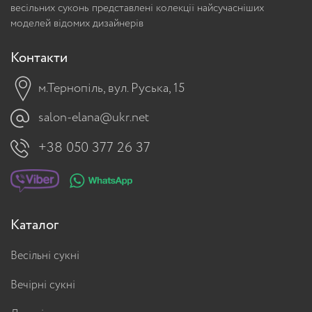
весільних суконь представлені колекції найсучасніших
моделей відомих дизайнерів
Контакти
м.Тернопіль, вул. Руська, 15
salon-elana@ukr.net
+38 050 377 26 37
Каталог
Весільні сукні
Вечірні сукні