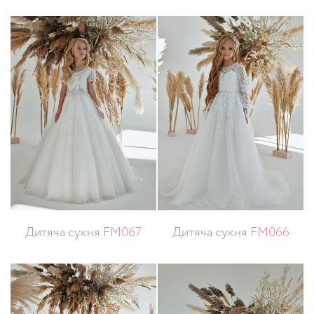
Дитяча сукня
FM067
Дитяча сукня
FM066