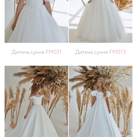
Дитяча сукня
FM071
Дитяча сукня
FM073