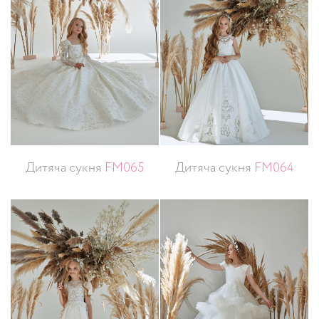
Дитяча сукня
FM065
Дитяча сукня
FM064