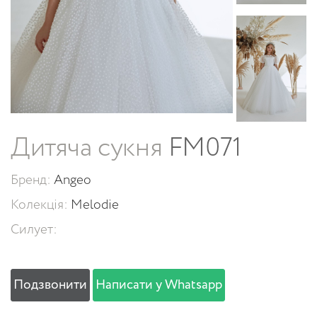
Дитяча сукня
FM071
Бренд:
Angeo
Колекція:
Melodie
Силует:
Подзвонити
Написати у Whatsapp