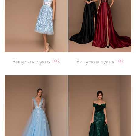
Випускна сукня
193
Випускна сукня
192