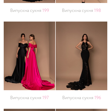
Випускна сукня
199
Випускна сукня
198
Випускна сукня
197
Випускна сукня
196