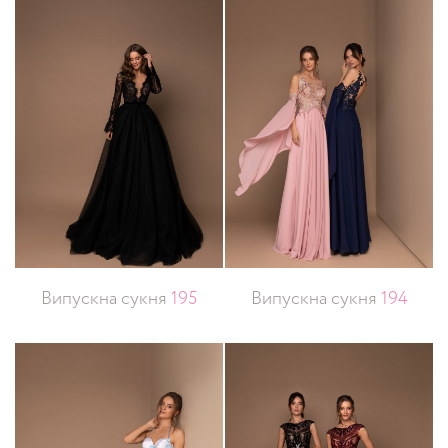
Випускна сукня
195
Випускна сукня
194