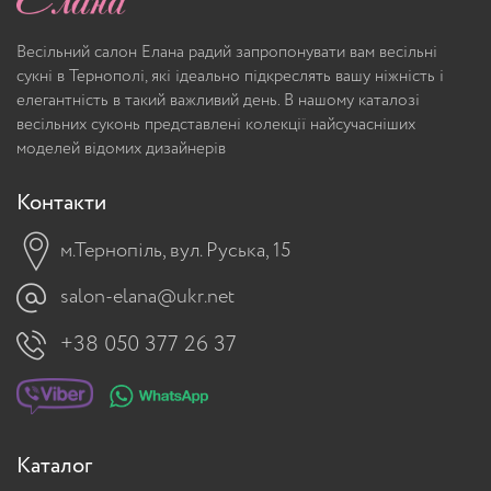
Весільний салон Елана радий запропонувати вам весільні
сукні в Тернополі, які ідеально підкреслять вашу ніжність і
елегантність в такий важливий день. В нашому каталозі
весільних суконь представлені колекції найсучасніших
моделей відомих дизайнерів
Контакти
м.Тернопіль, вул. Руська, 15
salon-elana@ukr.net
+38 050 377 26 37
Каталог