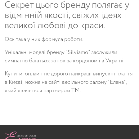
Секрет цього бренду полягає у
відмінній якості, свіжих ідеях і
великої любові до краси.
Ось така у них формула роботи.
Унікальні моделі бренду “Silviamo” заслужили
симпатію багатьох жінок за кордоном і в Україні.
Купити онлайн не дорого найкращі випускні плаття
в Києві, можна на сайті весільного салону “Елана”,
який являється партнером ТМ.