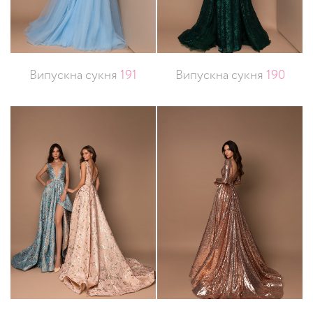
Випускна сукня
191
Випускна сукня
190