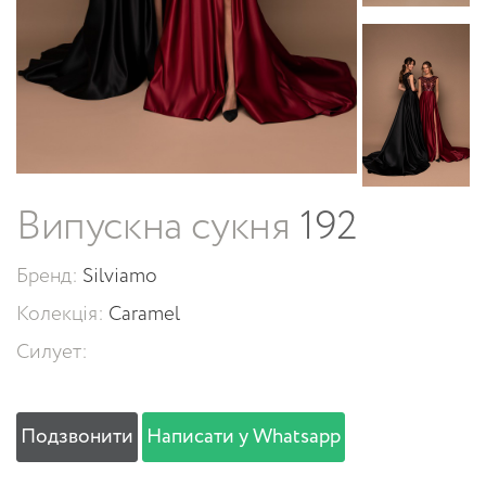
Випускна сукня
192
Бренд:
Silviamo
Колекція:
Caramel
Силует:
Подзвонити
Написати у Whatsapp