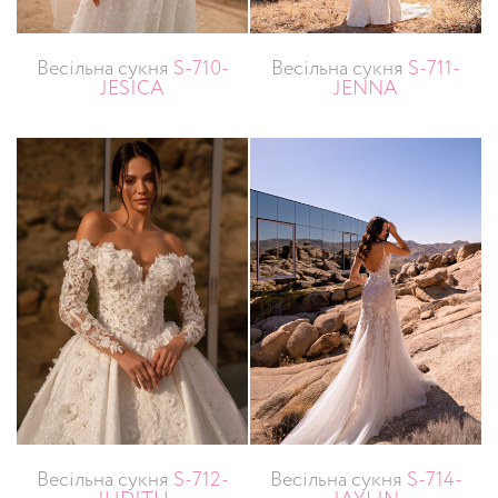
Весільна сукня
S-710-
Весільна сукня
S-711-
JESICA
JENNA
Весільна сукня
S-712-
Весільна сукня
S-714-