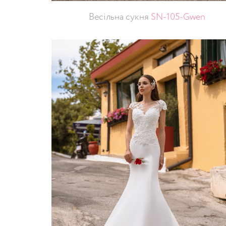
Весільна сукня
SN-105-Gwen