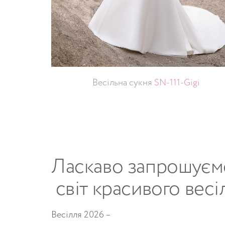
Весільна сукня
SN-111-Gigi
Ласкаво
запрошуєм
світ
красивого
весі
Весілля 2026 –