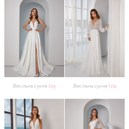
Весільна сукня
Joy
Весільна сукня
Isla