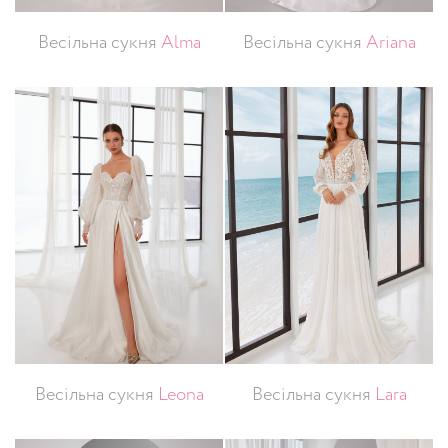
Весільна сукня
Alma
Весільна сукня
Ariana
Весільна сукня
Leona
Весільна сукня
Lara