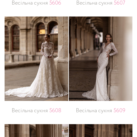
Весільна сукня
5606
Весільна сукня
5607
Весільна сукня
5608
Весільна сукня
5609