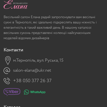
Весільний салон Елана радий запропонувати вам весільні
сукні в Тернополі, які ідеально підкреслять вашу ніжність і
елегантність в такий важливий день. В нашому каталозі
весільних суконь представлені колекції найсучасніших
моделей відомих дизайнерів
Контакти
м.Тернопіль, вул. Руська, 15
salon-elana@ukr.net
+38 050 377 26 37