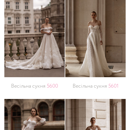
Весільна сукня
5600
Весільна сукня
5601