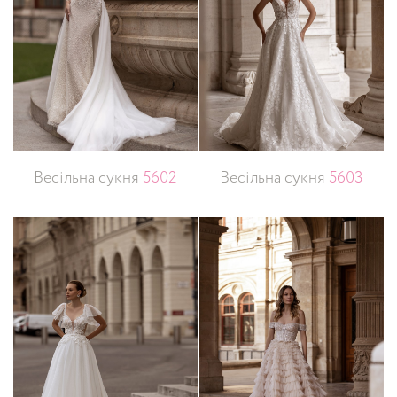
Весільна сукня
5602
Весільна сукня
5603