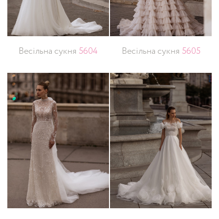
Весільна сукня
5604
Весільна сукня
5605