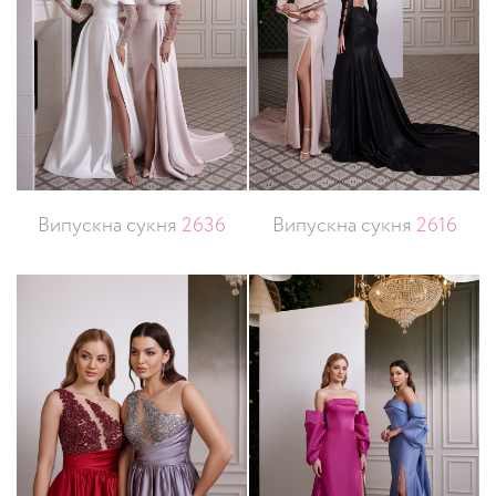
Випускна сукня
2636
Випускна сукня
2616