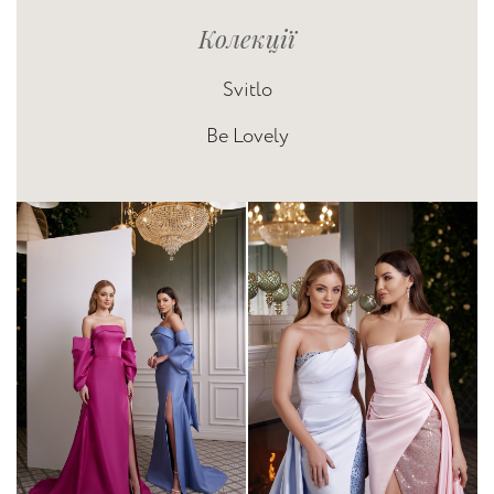
Колекції
Svitlo
Be Lovely