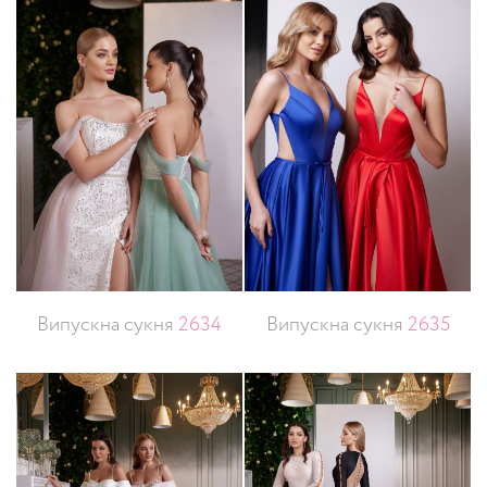
Випускна сукня
2634
Випускна сукня
2635