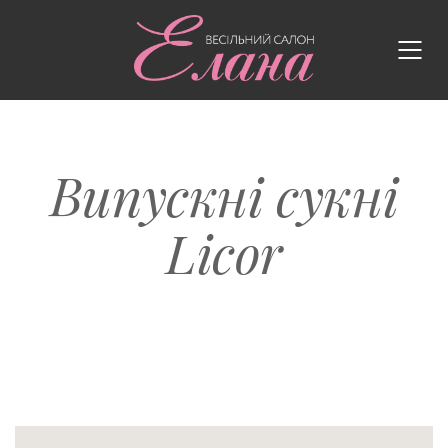
Випускні сукні
Licor