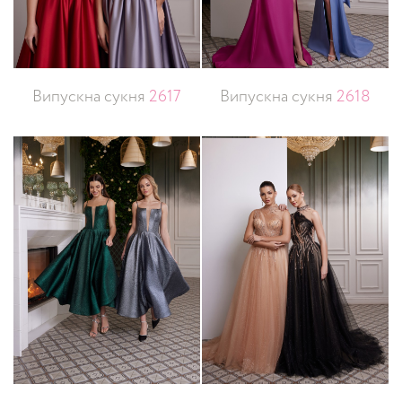
Випускна сукня
2617
Випускна сукня
2618