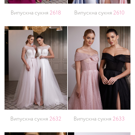
Випускна сукня
2618
Випускна сукня
2610
Випускна сукня
2632
Випускна сукня
2633