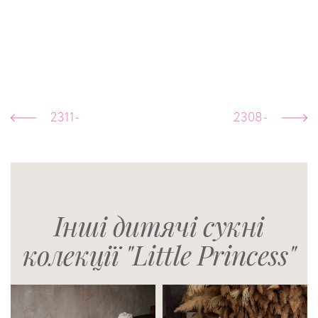
2311-
2308-
Інші дитячі сукні
колекції "Little Princess"