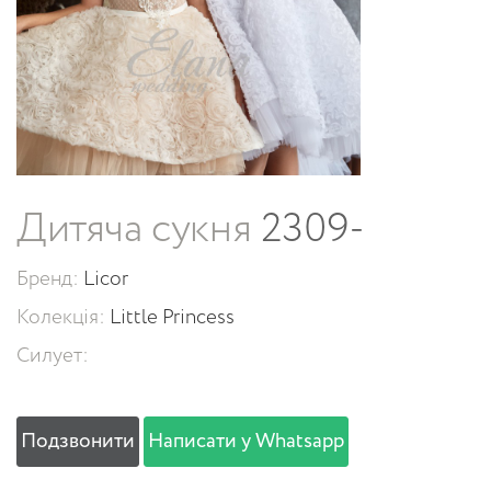
Дитяча сукня
2309-
Бренд:
Licor
Колекція:
Little Princess
Силует:
Подзвонити
Написати у Whatsapp