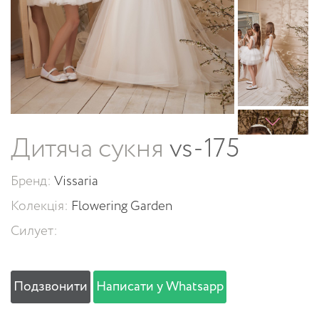
Дитяча сукня
vs-175
Бренд:
Vissaria
Колекція:
Flowering Garden
Силует:
Подзвонити
Написати у Whatsapp