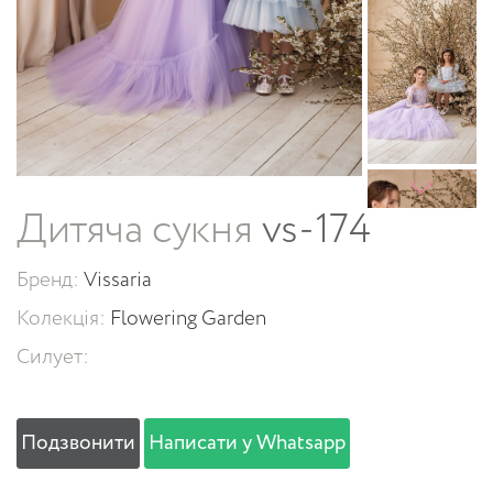
Дитяча сукня
vs-174
Бренд:
Vissaria
Колекція:
Flowering Garden
Силует:
Подзвонити
Написати у Whatsapp