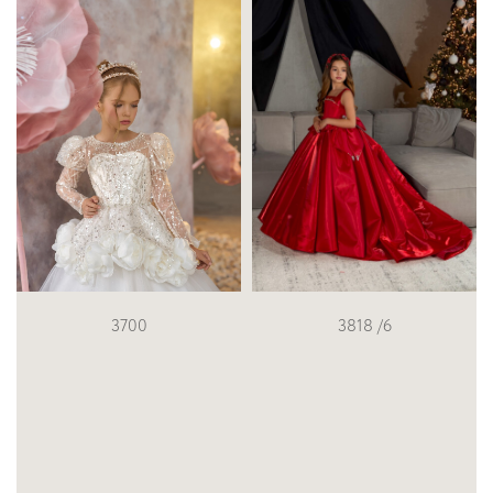
3700
3818 /6