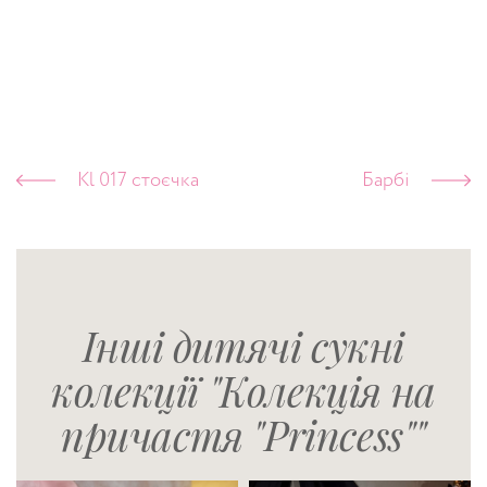
Kl 017 стоєчка
Барбі
Інші дитячі сукні
колекції "Колекція на
причастя "Princess""