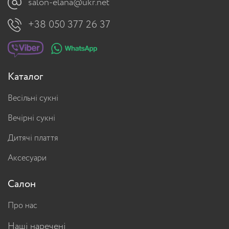
salon-elana@ukr.net
+38 050 377 26 37
Каталог
Весільні сукні
Вечірні сукні
Дитячі плаття
Аксесуари
Салон
Про нас
Наші наречені