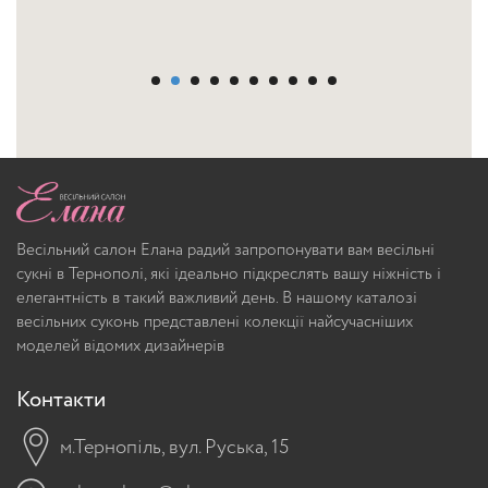
Весільний салон Елана радий запропонувати вам весільні
сукні в Тернополі, які ідеально підкреслять вашу ніжність і
елегантність в такий важливий день. В нашому каталозі
весільних суконь представлені колекції найсучасніших
моделей відомих дизайнерів
Контакти
м.Тернопіль, вул. Руська, 15