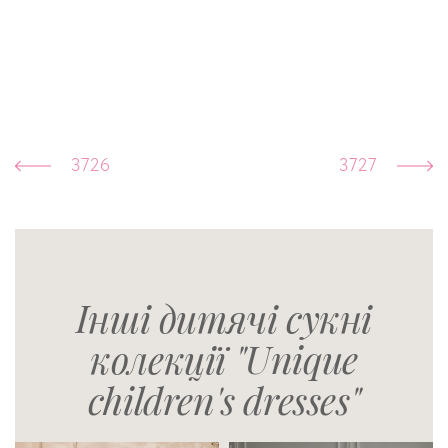
3726
3727
Інші дитячі сукні
колекції "Unique
children's dresses"