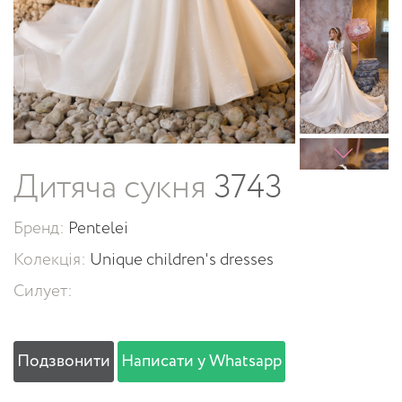
Дитяча сукня
3743
Бренд:
Pentelei
Колекція:
Unique children's dresses
Силует:
Подзвонити
Написати у Whatsapp