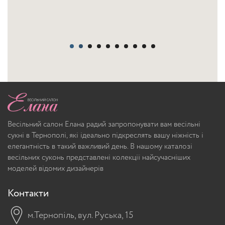
Весільний салон Елана радий запропонувати вам весільні
сукні в Тернополі, які ідеально підкреслять вашу ніжність і
елегантність в такий важливий день. В нашому каталозі
весільних суконь представлені колекції найсучасніших
моделей відомих дизайнерів
Контакти
м.Тернопіль, вул. Руська, 15