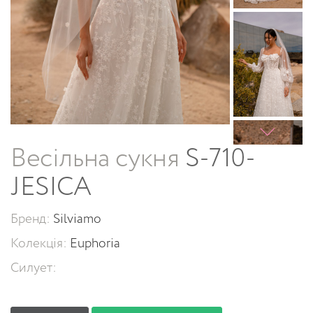
Весільна сукня
S-710-
JESICA
Бренд:
Silviamo
Колекція:
Euphoria
Силует: