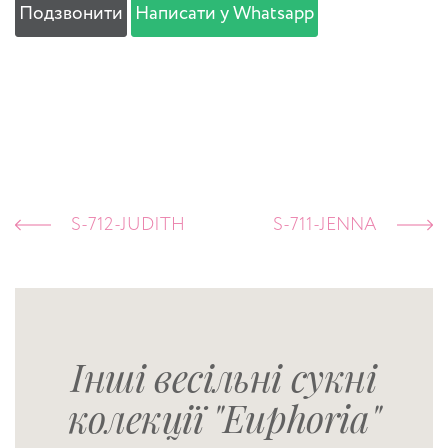
Подзвонити
Написати у Whatsapp
S-712-JUDITH
S-711-JENNA
Інші весільні сукні
колекції "Euphoria"