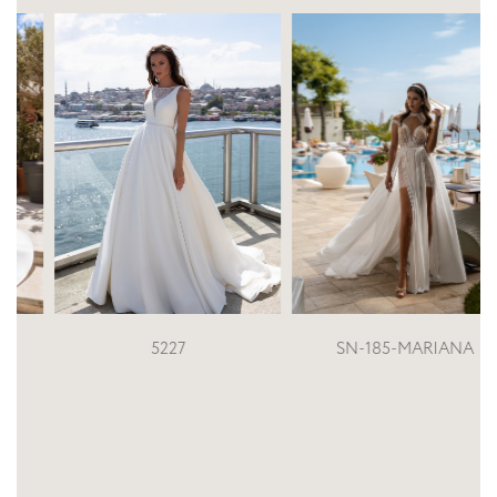
5227
SN-185-MARIANA