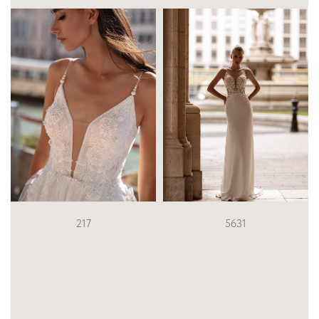
5631
S-715-JELANI