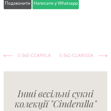
Подзвонити
Написати у Whatsapp
S-540-CCAMILA
S-542-CLARISSA
Інші весільні сукні
колекції "Cinderalla"