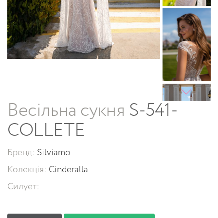
Весільна сукня
S-541-
COLLETE
Бренд:
Silviamo
Колекція:
Cinderalla
Силует: