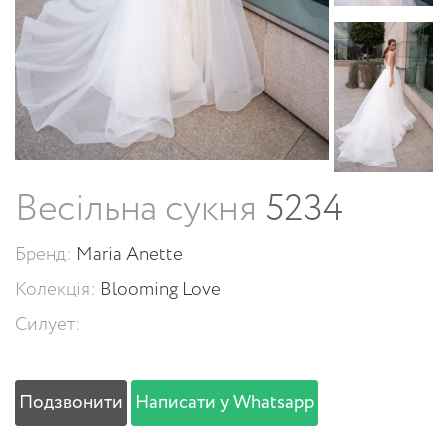
Весільна сукня
5234
Бренд:
Maria Anette
Колекція:
Blooming Love
Силует:
Подзвонити
Написати у Whatsapp