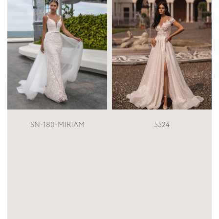
SN-12
Gilli
5524