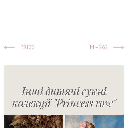
PR130
M – 262
Інші дитячі сукні
колекції "Princess rose"