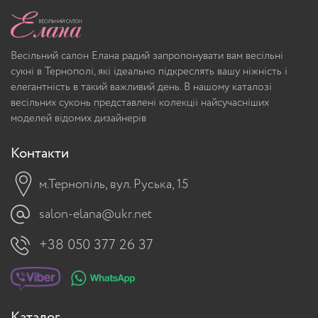
Весільний салон Елана радий запропонувати вам весільні
сукні в Тернополі, які ідеально підкреслять вашу ніжність і
елегантність в такий важливий день. В нашому каталозі
весільних суконь представлені колекції найсучасніших
моделей відомих дизайнерів
Контакти
м.Тернопіль, вул. Руська, 15
salon-elana@ukr.net
+38 050 377 26 37
Каталог