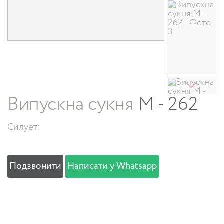
Випускна сукня
M - 262
Силует:
Подзвонити
Написати у Whatsapp