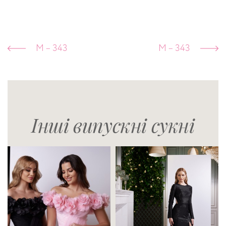
M – 343
M – 343
Інші випускні сукні