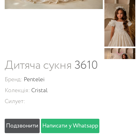
Дитяча сукня
3610
Бренд:
Pentelei
Колекція:
Cristal
Силует:
Подзвонити
Написати у Whatsapp