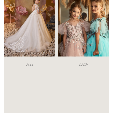
2320-
3123