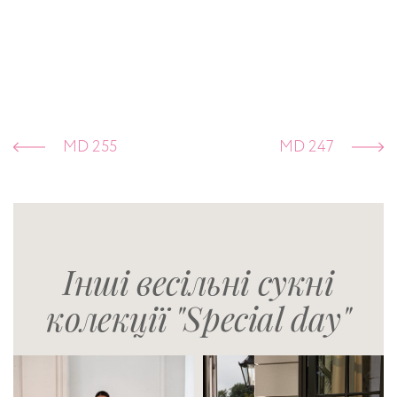
MD 255
MD 247
Інші весільні сукні
колекції "Special day"