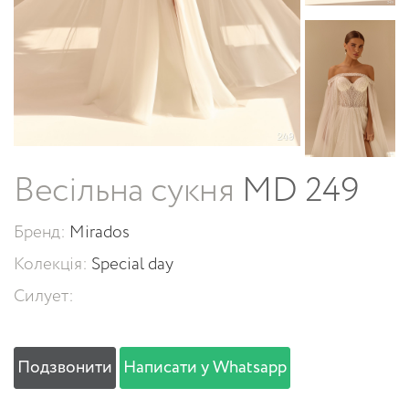
Весільна сукня
MD 249
Бренд:
Mirados
Колекція:
Special day
Силует:
Подзвонити
Написати у Whatsapp