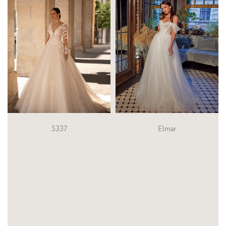
Elmar
S-635-Arabella