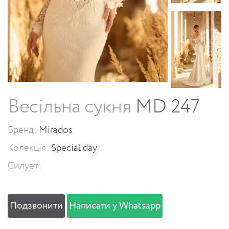
Весільна сукня
MD 247
Бренд:
Mirados
Колекція:
Special day
Силует:
Подзвонити
Написати у Whatsapp