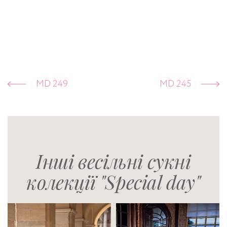
MD 249
MD 245
Інші весільні сукні
колекції "Special day"