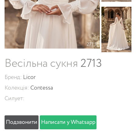
Весільна сукня
2713
Бренд:
Licor
Колекція:
Contessa
Силует:
Подзвонити
Написати у Whatsapp