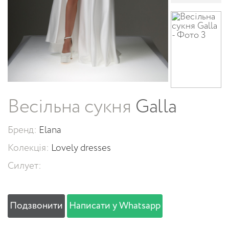
Весільна сукня
Galla
Бренд:
Elana
Колекція:
Lovely dresses
Силует:
Подзвонити
Написати у Whatsapp