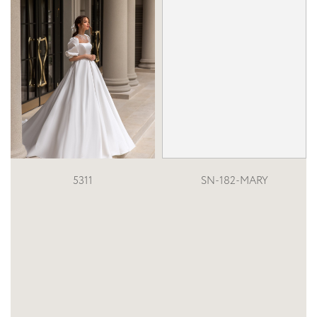
SN-182-MARY
SN-167-MARISA 