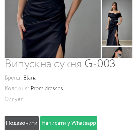
Випускна сукня
G-003
Бренд:
Elana
Колекція:
Prom dresses
Силует:
Подзвонити
Написати у Whatsapp