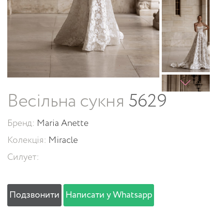
Весільна сукня
5629
Бренд:
Maria Anette
Колекція:
Miracle
Силует:
Подзвонити
Написати у Whatsapp