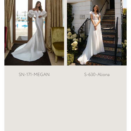
S-630-Aliona
S-712-JUDITH