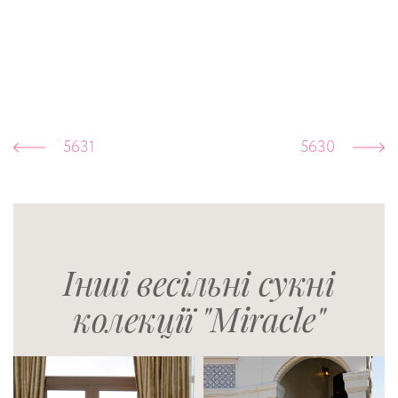
5631
5630
Інші весільні сукні
колекції "Miracle"