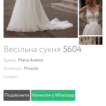
Весільна сукня
5604
Бренд:
Maria Anette
Колекція:
Miracle
Силует:
Подзвонити
Написати у Whatsapp