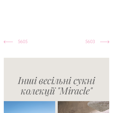
5605
5603
Інші весільні сукні
колекції "Miracle"