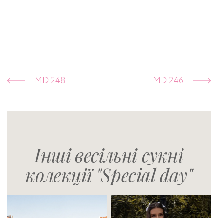
MD 248
MD 246
Інші весільні сукні
колекції "Special day"