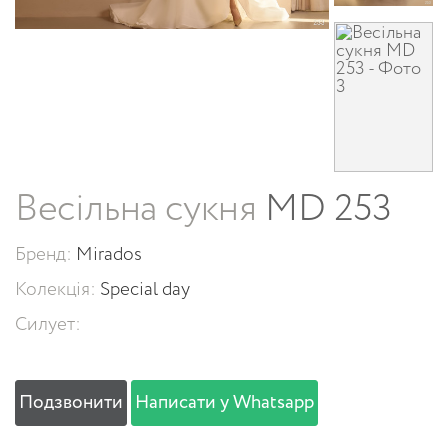
Весільна сукня
MD 253
Бренд:
Mirados
Колекція:
Special day
Силует:
Подзвонити
Написати у Whatsapp